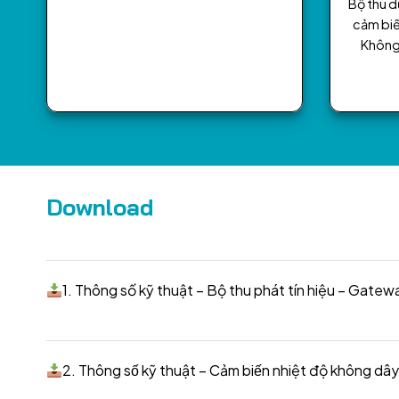
Bộ thu dữ
cảm biế
Không 
Download
1. Thông số kỹ thuật – Bộ thu phát tín hiệu – Gat
2. Thông số kỹ thuật – Cảm biến nhiệt độ khôn