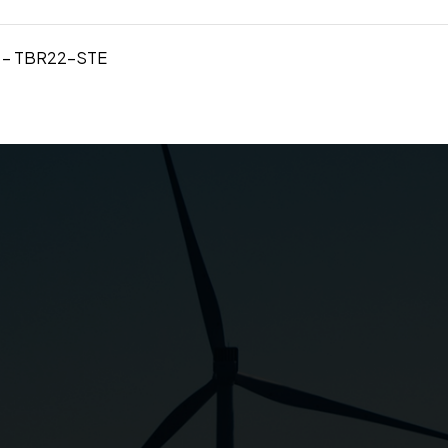
g dây – TBR22-STE