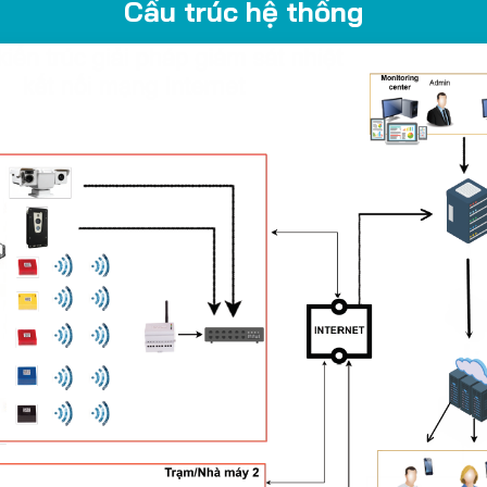
Cấu trúc hệ thống