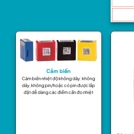
Cảm biến
Cảm biến nhiệt độ không dây: không
dây, không pin/hoặc có pin được lắp
đặt dễ dàng các điểm cần đo nhiệt