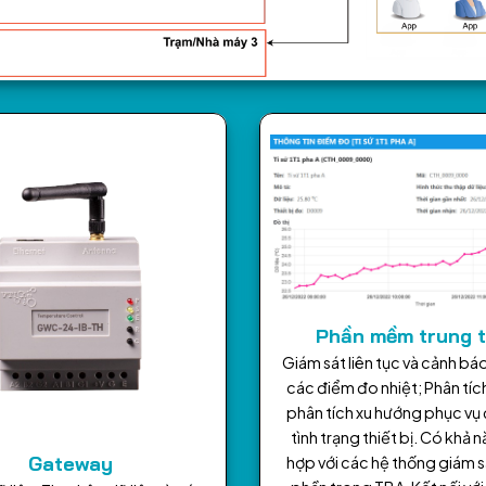
Phần mềm trung 
Giám sát liên tục và cảnh báo
các điểm đo nhiệt; Phân tích
phân tích xu hướng phục vụ 
tình trạng thiết bị. Có khả 
Gateway
hợp với các hệ thống giám s