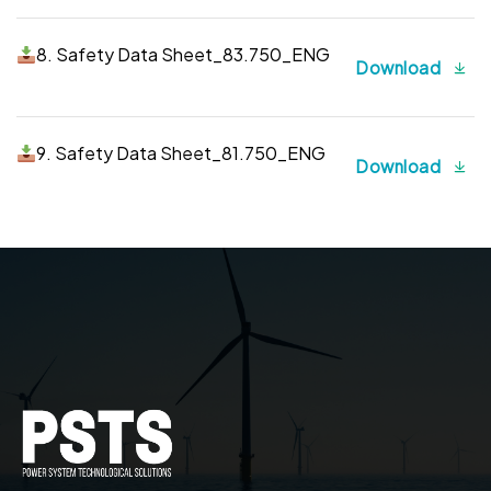
8. Safety Data Sheet_83.750_ENG
Download
9. Safety Data Sheet_81.750_ENG
Download