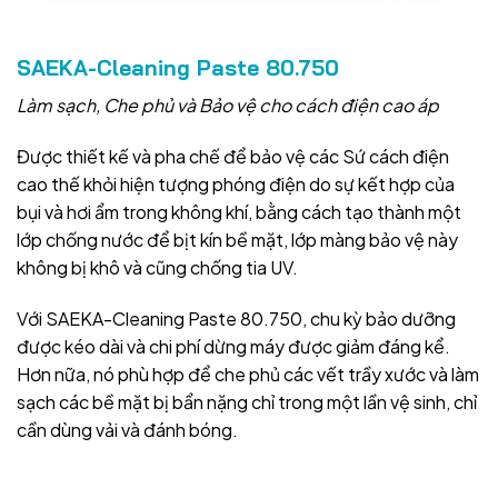
SAEKA-Cleaning Paste 80.750
Làm sạch, Che phủ và Bảo vệ cho cách điện cao áp
Được thiết kế và pha chế để bảo vệ các Sứ cách điện
cao thế khỏi hiện tượng phóng điện do sự kết hợp của
bụi và hơi ẩm trong không khí, bằng cách tạo thành một
lớp chống nước để bịt kín bề mặt, lớp màng bảo vệ này
không bị khô và cũng chống tia UV.
Với SAEKA-Cleaning Paste 80.750, chu kỳ bảo dưỡng
được kéo dài và chi phí dừng máy được giảm đáng kể.
Hơn nữa, nó phù hợp để che phủ các vết trầy xước và làm
sạch các bề mặt bị bẩn nặng chỉ trong một lần vệ sinh, chỉ
cần dùng vải và đánh bóng.