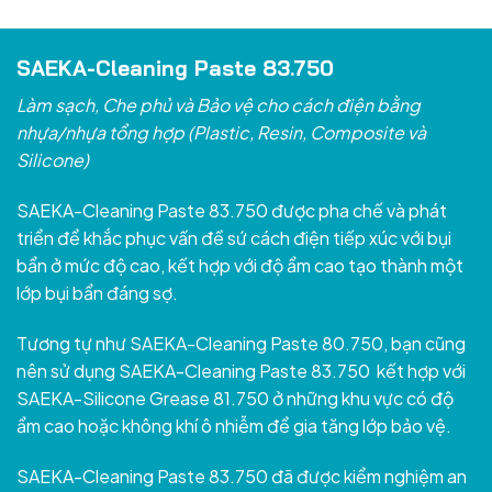
SAEKA-Cleaning Paste 83.750
Làm sạch, Che phủ và Bảo vệ cho cách điện bằng
nhựa/nhựa tổng hợp (Plastic, Resin, Composite và
Silicone)
SAEKA-Cleaning Paste 83.750 được pha chế và phát
triển để khắc phục vấn đề sứ cách điện tiếp xúc với bụi
bẩn ở mức độ cao, kết hợp với độ ẩm cao tạo thành một
lớp bụi bẩn đáng sợ.
Tương tự như SAEKA-Cleaning Paste 80.750, bạn cũng
nên sử dụng SAEKA-Cleaning Paste 83.750 kết hợp với
SAEKA-Silicone Grease 81.750 ở những khu vực có độ
ẩm cao hoặc không khí ô nhiễm để gia tăng lớp bảo vệ.
SAEKA-Cleaning Paste 83.750 đã được kiểm nghiệm an