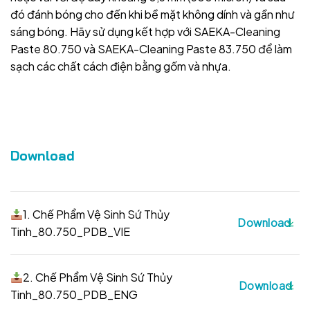
đó đánh bóng cho đến khi bề mặt không dính và gần như
sáng bóng. Hãy sử dụng kết hợp với SAEKA-Cleaning
Paste 80.750 và SAEKA-Cleaning Paste 83.750 để làm
sạch các chất cách điện bằng gốm và nhựa.
Download
1. Chế Phẩm Vệ Sinh Sứ Thủy
Download
Tinh_80.750_PDB_VIE
2. Chế Phẩm Vệ Sinh Sứ Thủy
Download
Tinh_80.750_PDB_ENG