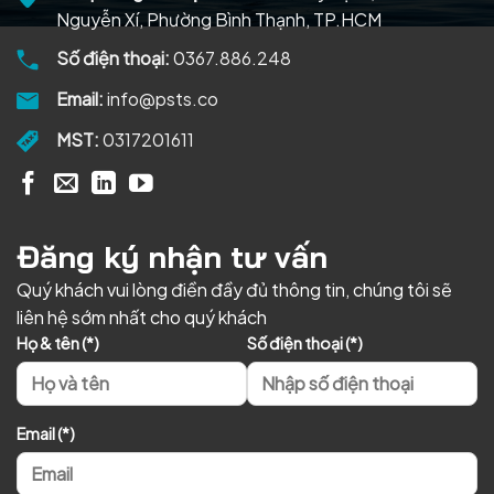
Nguyễn Xí, Phường Bình Thạnh, TP.HCM
Số điện thoại:
0367.886.248
Email:
info@psts.co
MST:
0317201611
Đăng ký nhận tư vấn
Quý khách vui lòng điền đầy đủ thông tin, chúng tôi sẽ
liên hệ sớm nhất cho quý khách
Họ & tên (*)
Số điện thoại (*)
Email (*)