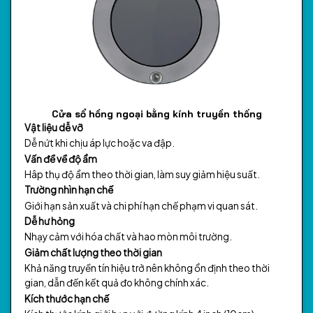
Cửa sổ hồng ngoại bằng kính truyền thống
Vật liệu dễ vỡ
Dễ nứt khi chịu áp lực hoặc va đập.
Vấn đề về độ ẩm
Hâp thụ độ ẩm theo thời gian, làm suy giảm hiệu suất.
Trường nhìn hạn chế
Giới hạn sản xuất và chi phí hạn chế phạm vi quan sát.
Dễ hư hỏng
Nhạy cảm với hóa chất và hao mòn môi trường.
Giảm chất lượng theo thời gian
Khả năng truyền tín hiệu trở nên không ổn định theo thời
gian, dẫn đến kết quả đo không chính xác.
Kích thước hạn chế