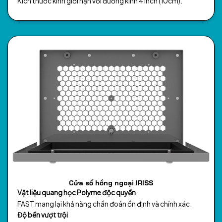
Kích thước kính giới hạn với đường kính 4 inch (10cm).
Cửa sổ hồng ngoại IRISS
Vật liệu quang học Polyme độc quyền
FAST mang lại khả năng chẩn đoán ổn định và chính xác.
Độ bền vượt trội