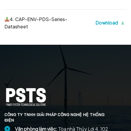
4. CAP-ENV-PDS-Series-
Download
Datasheet
CÔNG TY TNHH GIẢI PHÁP CÔNG NGHỆ HỆ THỐNG
ĐIỆN
Văn phòng làm việc:
Tòa nhà Thủy Lợi 4, 102