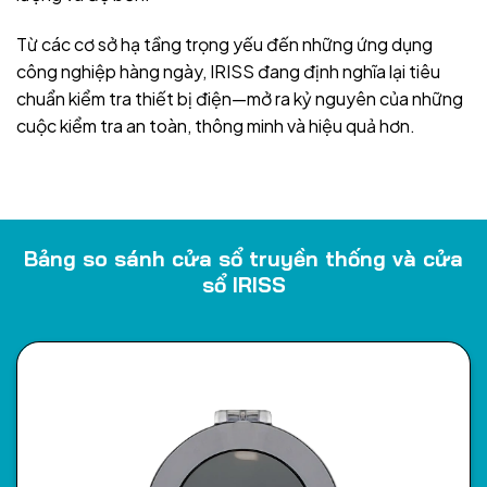
Từ các cơ sở hạ tầng trọng yếu đến những ứng dụng
công nghiệp hàng ngày, IRISS đang định nghĩa lại tiêu
chuẩn kiểm tra thiết bị điện—mở ra kỷ nguyên của những
cuộc kiểm tra an toàn, thông minh và hiệu quả hơn.
Bảng so sánh cửa sổ truyền thống và cửa
sổ IRISS