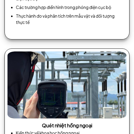
Các trường hợp điển hình trong phóng điện cục bộ
Thực hành đo và phân tích trên mẫu vật và đối tượng
thực tế
Quét nhiệt hồng ngoại
Kiến thức về khoa học hồng ngoại