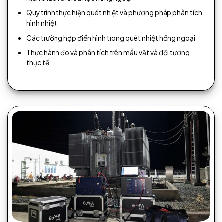
Quy trình thực hiện quét nhiệt và phương pháp phân tích
hình nhiệt
Các trường hợp điển hình trong quét nhiệt hồng ngoại
Thực hành đo và phân tích trên mẫu vật và đối tượng
thực tế