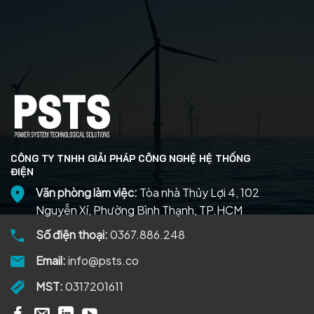
CÔNG TY TNHH GIẢI PHÁP CÔNG NGHỆ HỆ THỐNG
ĐIỆN
Văn phòng làm việc:
Tòa nhà Thủy Lợi 4, 102
Nguyễn Xí, Phường Bình Thạnh, TP.HCM
Số điện thoại:
0367.886.248
Email:
info@psts.co
MST:
0317201611