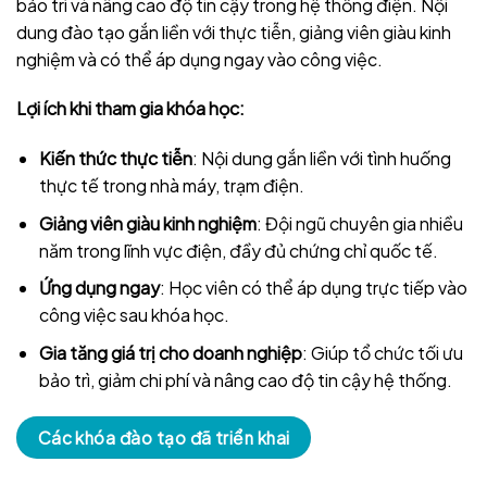
bảo trì và nâng cao độ tin cậy trong hệ thống điện. Nội
dung đào tạo gắn liền với thực tiễn, giảng viên giàu kinh
nghiệm và có thể áp dụng ngay vào công việc.
Lợi ích khi tham gia khóa học:
Kiến thức thực tiễn
: Nội dung gắn liền với tình huống
thực tế trong nhà máy, trạm điện.
Giảng viên giàu kinh nghiệm
: Đội ngũ chuyên gia nhiều
năm trong lĩnh vực điện, đầy đủ chứng chỉ quốc tế.
Ứng dụng ngay
: Học viên có thể áp dụng trực tiếp vào
công việc sau khóa học.
Gia tăng giá trị cho doanh nghiệp
: Giúp tổ chức tối ưu
bảo trì, giảm chi phí và nâng cao độ tin cậy hệ thống.
Các khóa đào tạo đã triển khai