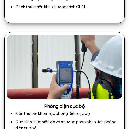
Cách thức triển khai chương trình CBM
Phóng điện cục bộ
Kiến thức về khoa học phóng điện cục bộ
Quy trình thực hiện đo và phương pháp phân tích phóng
điện cục bộ