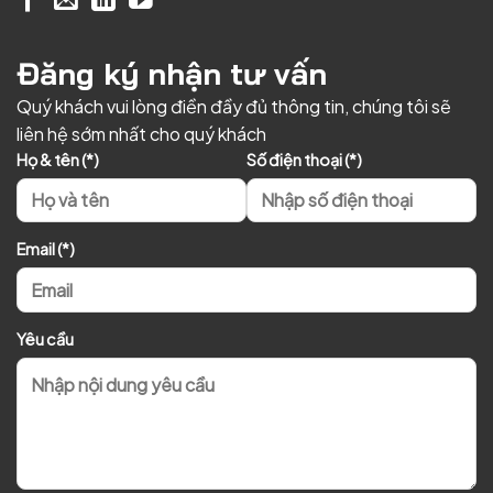
Đăng ký nhận tư vấn
Quý khách vui lòng điền đầy đủ thông tin, chúng tôi sẽ
liên hệ sớm nhất cho quý khách
Họ & tên (*)
Số điện thoại (*)
Email (*)
Yêu cầu