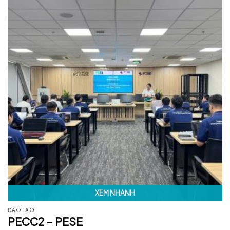
XEM NHANH
ĐÀO TẠO
PECC2 – PESE