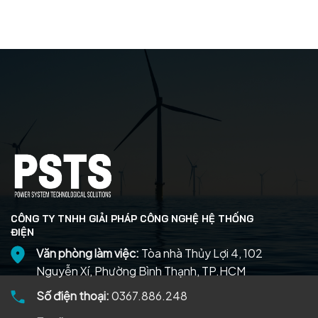
CÔNG TY TNHH GIẢI PHÁP CÔNG NGHỆ HỆ THỐNG
ĐIỆN
Văn phòng làm việc:
Tòa nhà Thủy Lợi 4, 102
Nguyễn Xí, Phường Bình Thạnh, TP.HCM
Số điện thoại:
0367.886.248