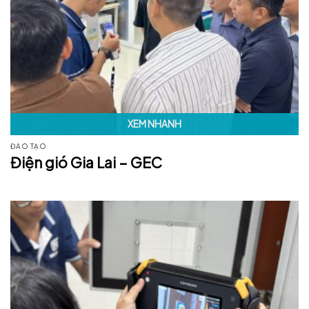
XEM NHANH
ĐÀO TẠO
Điện gió Gia Lai – GEC