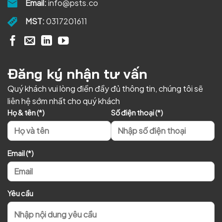
Email:
info@psts.co
MST:
0317201611
Đăng ký nhận tư vấn
Quý khách vui lòng điền đầy đủ thông tin, chúng tôi sẽ
liên hệ sớm nhất cho quý khách
Họ & tên (*)
Số điện thoại (*)
Email (*)
Yêu cầu