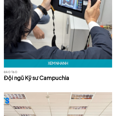
XEM NHANH
ĐÀO TẠO
Đội ngũ Kỹ sư Campuchia