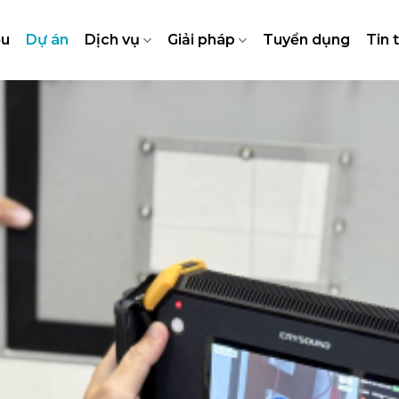
ệu
Dự án
Dịch vụ
Giải pháp
Tuyển dụng
Tin 