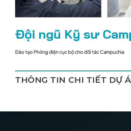
Đội ngũ Kỹ sư Cam
Đào tạo Phóng điện cục bộ cho đối tác Campuchia
THÔNG TIN CHI TIẾT DỰ 