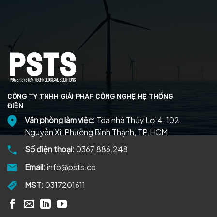
CÔNG TY TNHH GIẢI PHÁP CÔNG NGHỆ HỆ THỐNG
ĐIỆN
Văn phòng làm việc:
Tòa nhà Thủy Lợi 4, 102
Nguyễn Xí, Phường Bình Thạnh, TP.HCM
Số điện thoại:
0367.886.248
Email:
info@psts.co
MST:
0317201611