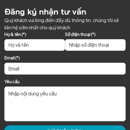
Đăng ký nhận tư vấn
Quý khách vui lòng điền đầy đủ thông tin, chúng tôi sẽ
liên hệ sớm nhất cho quý khách
Họ & tên (*)
Số điện thoại (*)
Email (*)
Yêu cầu