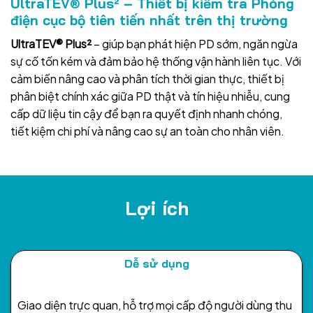
UltraTEV® Plus² – Thiết bị kiểm tra Phóng
điện cục bộ tiên tiến nhất trên thị trường
UltraTEV® Plus²
– giúp bạn phát hiện PD sớm, ngăn ngừa
sự cố tốn kém và đảm bảo hệ thống vận hành liên tục. Với
cảm biến nâng cao và phân tích thời gian thực, thiết bị
phân biệt chính xác giữa PD thật và tín hiệu nhiễu, cung
cấp dữ liệu tin cậy để bạn ra quyết định nhanh chóng,
tiết kiệm chi phí và nâng cao sự an toàn cho nhân viên.
Lợi ích
Dễ sử dụng
Giao diện trực quan, hỗ trợ mọi cấp độ người dùng thu