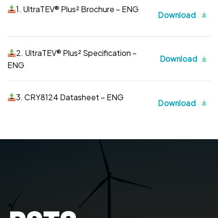
1. UltraTEV® Plus² Brochure – ENG
Download
2. UltraTEV® Plus² Specification –
Download
ENG
3. CRY8124 Datasheet – ENG
Download