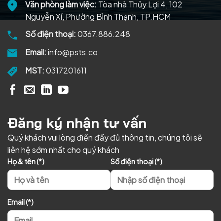
Văn phòng làm việc:
Tòa nhà Thủy Lợi 4, 102
Nguyễn Xí, Phường Bình Thạnh, TP.HCM
Số điện thoại:
0367.886.248
Email:
info@psts.co
MST:
0317201611
Đăng ký nhận tư vấn
Quý khách vui lòng điền đầy đủ thông tin, chúng tôi sẽ
liên hệ sớm nhất cho quý khách
Họ & tên (*)
Số điện thoại (*)
Email (*)