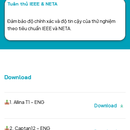
Tuân thủ IEEE & NETA
Đảm bảo độ chính xác và độ tin cậy của thử nghiệm
theo tiêu chuẩn IEEE và NETA.
Download
1. Allina T1 – ENG
Download
2. Captan12 – ENG