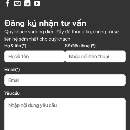
Đăng ký nhận tư vấn
Quý khách vui lòng điền đầy đủ thông tin, chúng tôi sẽ
liên hệ sớm nhất cho quý khách
Họ & tên (*)
Số điện thoại (*)
Email (*)
Yêu cầu