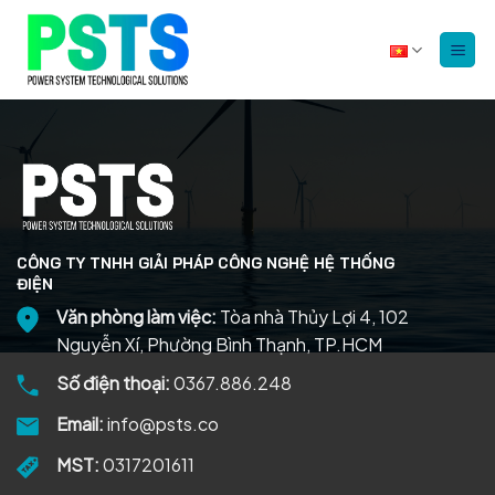
Bỏ
qua
nội
dung
CÔNG TY TNHH GIẢI PHÁP CÔNG NGHỆ HỆ THỐNG
ĐIỆN
Văn phòng làm việc:
Tòa nhà Thủy Lợi 4, 102
Nguyễn Xí, Phường Bình Thạnh, TP.HCM
Số điện thoại:
0367.886.248
Email:
info@psts.co
MST:
0317201611