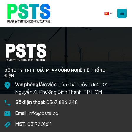
Bỏ
qua
nội
dung
CÔNG TY TNHH GIẢI PHÁP CÔNG NGHỆ HỆ THỐNG
ĐIỆN
Văn phòng làm việc:
Tòa nhà Thủy Lợi 4, 102
Nguyễn Xí, Phường Bình Thạnh, TP.HCM
Số điện thoại:
0367.886.248
Email:
info@psts.co
MST:
0317201611