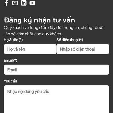
Đăng ký nhận tư vấn
Quý khách vui lòng điền đầy đủ thông tin, chúng tôi sẽ
liên hệ sớm nhất cho quý khách
Họ & tên (*)
Số điện thoại (*)
Email (*)
Yêu cầu