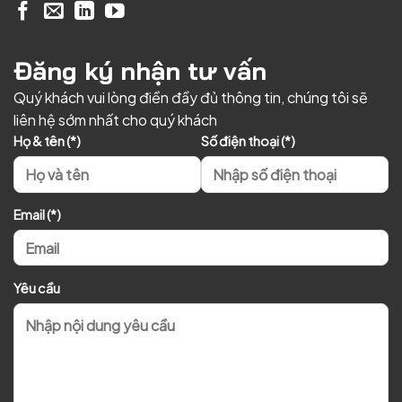
Đăng ký nhận tư vấn
Quý khách vui lòng điền đầy đủ thông tin, chúng tôi sẽ
liên hệ sớm nhất cho quý khách
Họ & tên (*)
Số điện thoại (*)
Email (*)
Yêu cầu