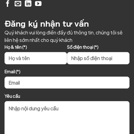
Đăng ký nhận tư vấn
Quý khách vui lòng điền đầy đủ thông tin, chúng tôi sẽ
liên hệ sớm nhất cho quý khách
Họ & tên (*)
Số điện thoại (*)
Email (*)
Yêu cầu