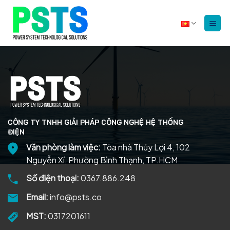
Bỏ
qua
nội
dung
CÔNG TY TNHH GIẢI PHÁP CÔNG NGHỆ HỆ THỐNG
ĐIỆN
Văn phòng làm việc:
Tòa nhà Thủy Lợi 4, 102
Nguyễn Xí, Phường Bình Thạnh, TP.HCM
Số điện thoại:
0367.886.248
Email:
info@psts.co
MST:
0317201611