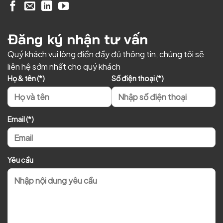
Đăng ký nhận tư vấn
Quý khách vui lòng điền đầy đủ thông tin, chúng tôi sẽ
liên hệ sớm nhất cho quý khách
Họ & tên (*)
Số điện thoại (*)
Email (*)
Yêu cầu