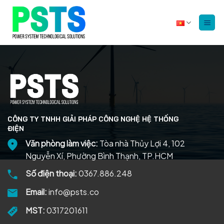
Bỏ
qua
nội
dung
CÔNG TY TNHH GIẢI PHÁP CÔNG NGHỆ HỆ THỐNG
ĐIỆN
Văn phòng làm việc:
Tòa nhà Thủy Lợi 4, 102
Nguyễn Xí, Phường Bình Thạnh, TP.HCM
Số điện thoại:
0367.886.248
Email:
info@psts.co
MST:
0317201611