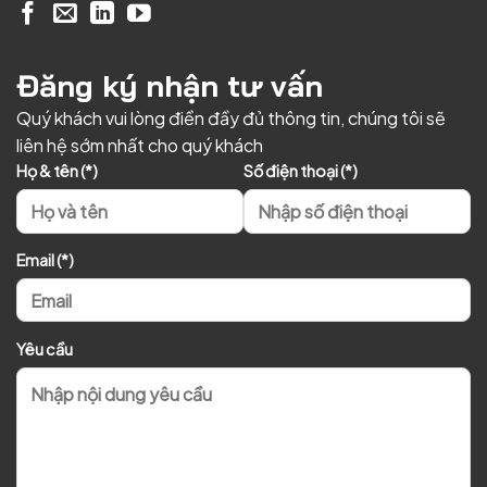
Đăng ký nhận tư vấn
Quý khách vui lòng điền đầy đủ thông tin, chúng tôi sẽ
liên hệ sớm nhất cho quý khách
Họ & tên (*)
Số điện thoại (*)
Email (*)
Yêu cầu