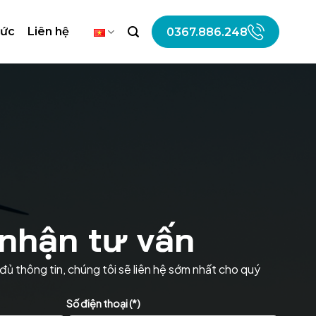
tức
Liên hệ
0367.886.248
nhận tư vấn
đủ thông tin, chúng tôi sẽ liên hệ sớm nhất cho quý
Số điện thoại (*)