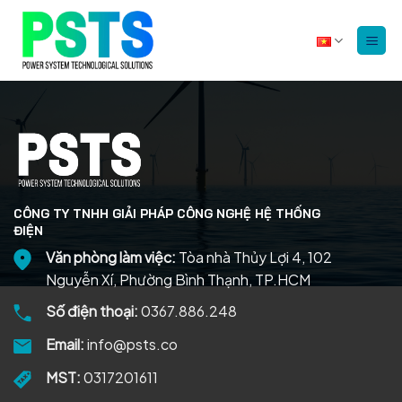
Bỏ
qua
nội
dung
CÔNG TY TNHH GIẢI PHÁP CÔNG NGHỆ HỆ THỐNG
ĐIỆN
Văn phòng làm việc:
Tòa nhà Thủy Lợi 4, 102
Nguyễn Xí, Phường Bình Thạnh, TP.HCM
Số điện thoại:
0367.886.248
Email:
info@psts.co
MST:
0317201611