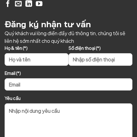
Đăng ký nhận tư vấn
Quý khách vui lòng điền đầy đủ thông tin, chúng tôi sẽ
liên hệ sớm nhất cho quý khách
Họ & tên (*)
Số điện thoại (*)
Email (*)
Yêu cầu