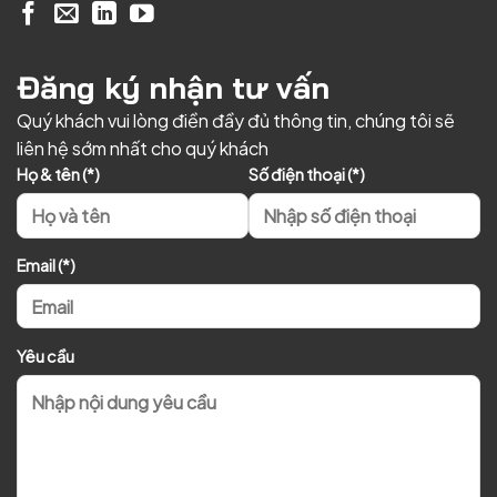
Đăng ký nhận tư vấn
Quý khách vui lòng điền đầy đủ thông tin, chúng tôi sẽ
liên hệ sớm nhất cho quý khách
Họ & tên (*)
Số điện thoại (*)
Email (*)
Yêu cầu