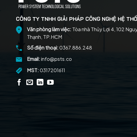
CÔNG TY TNHH GIẢI PHÁP CÔNG NGHỆ HỆ THỐ
Văn phòng làm việc:
Tòa nhà Thủy Lợi 4, 102 Ngu
Thạnh, TP.HCM
Số điện thoại:
0367.886.248
Email:
info@psts.co
MST:
0317201611