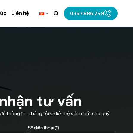
tức
Liên hệ
0367.886.248
nhận tư vấn
đủ thông tin, chúng tôi sẽ liên hệ sớm nhất cho quý
Số điện thoại (*)