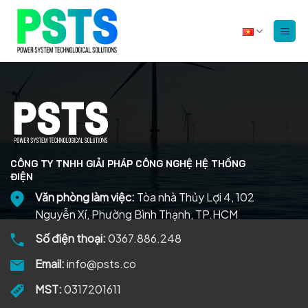
Bỏ
qua
nội
dung
CÔNG TY TNHH GIẢI PHÁP CÔNG NGHỆ HỆ THỐNG
ĐIỆN
Văn phòng làm việc:
Tòa nhà Thủy Lợi 4, 102
Nguyễn Xí, Phường Bình Thạnh, TP.HCM
Số điện thoại:
0367.886.248
Email:
info@psts.co
MST:
0317201611