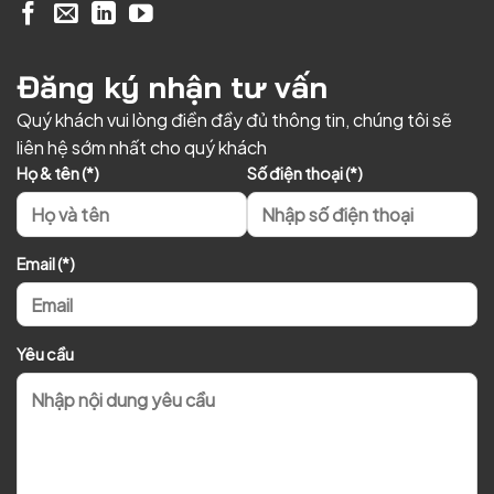
Đăng ký nhận tư vấn
Quý khách vui lòng điền đầy đủ thông tin, chúng tôi sẽ
liên hệ sớm nhất cho quý khách
Họ & tên (*)
Số điện thoại (*)
Email (*)
Yêu cầu