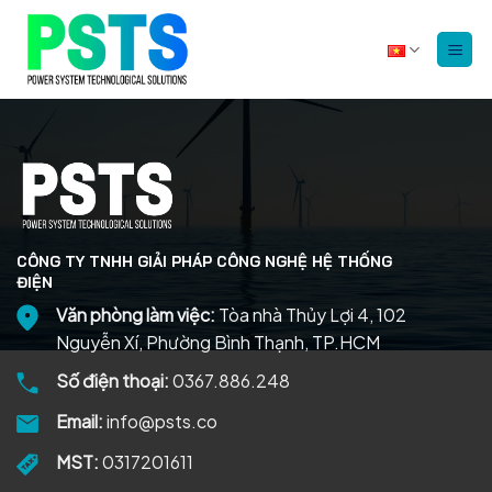
Bỏ
qua
nội
dung
CÔNG TY TNHH GIẢI PHÁP CÔNG NGHỆ HỆ THỐNG
ĐIỆN
Văn phòng làm việc:
Tòa nhà Thủy Lợi 4, 102
Nguyễn Xí, Phường Bình Thạnh, TP.HCM
Số điện thoại:
0367.886.248
Email:
info@psts.co
MST:
0317201611