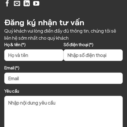
Đăng ký nhận tư vấn
Quý khách vui lòng điền đầy đủ thông tin, chúng tôi sẽ
liên hệ sớm nhất cho quý khách
Họ & tên (*)
Số điện thoại (*)
Email (*)
Yêu cầu