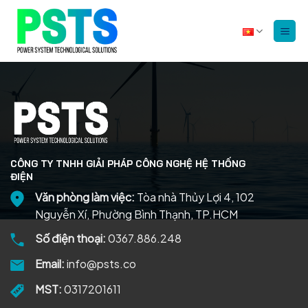
Bỏ
qua
nội
dung
CÔNG TY TNHH GIẢI PHÁP CÔNG NGHỆ HỆ THỐNG
ĐIỆN
Văn phòng làm việc:
Tòa nhà Thủy Lợi 4, 102
Nguyễn Xí, Phường Bình Thạnh, TP.HCM
Số điện thoại:
0367.886.248
Email:
info@psts.co
MST:
0317201611