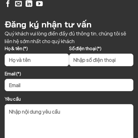
Đăng ký nhận tư vấn
Quý khách vui lòng điền đầy đủ thông tin, chúng tôi sẽ
liên hệ sớm nhất cho quý khách
Họ & tên (*)
Số điện thoại (*)
Email (*)
Yêu cầu