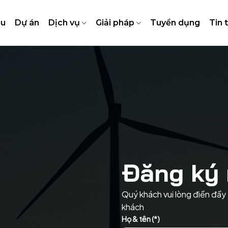
ệu
Dự án
Dịch vụ
Giải pháp
Tuyển dụng
Tin 
Đăng ký 
Quý khách vui lòng điền đầy 
khách
Họ & tên (*)