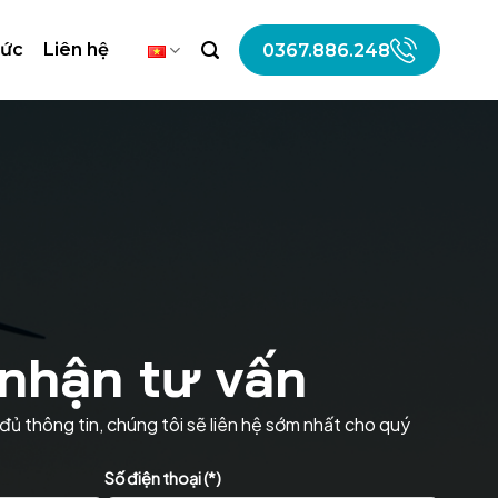
tức
Liên hệ
0367.886.248
nhận tư vấn
đủ thông tin, chúng tôi sẽ liên hệ sớm nhất cho quý
Số điện thoại (*)