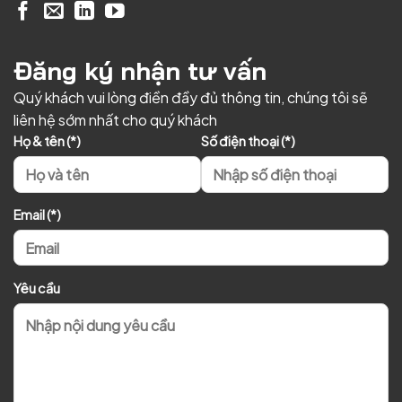
Đăng ký nhận tư vấn
Quý khách vui lòng điền đầy đủ thông tin, chúng tôi sẽ
liên hệ sớm nhất cho quý khách
Họ & tên (*)
Số điện thoại (*)
Email (*)
Yêu cầu