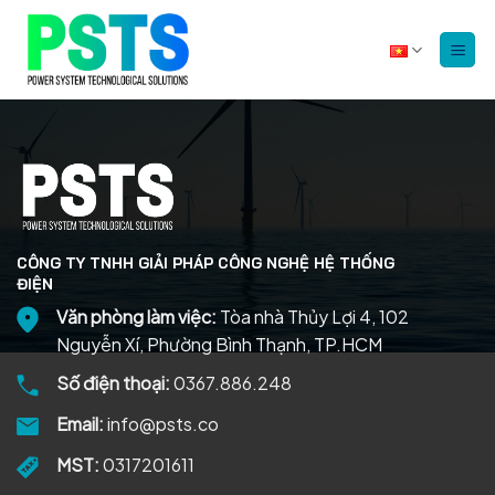
Bỏ
qua
nội
dung
CÔNG TY TNHH GIẢI PHÁP CÔNG NGHỆ HỆ THỐNG
ĐIỆN
Văn phòng làm việc:
Tòa nhà Thủy Lợi 4, 102
Nguyễn Xí, Phường Bình Thạnh, TP.HCM
Số điện thoại:
0367.886.248
Email:
info@psts.co
MST:
0317201611