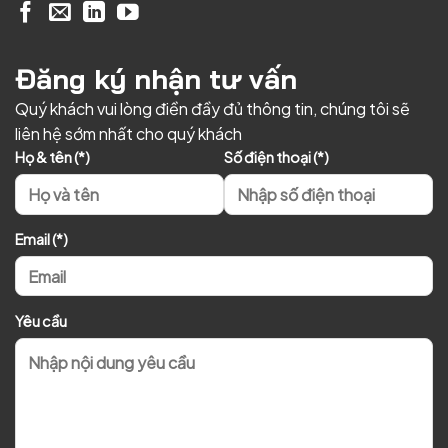
Đăng ký nhận tư vấn
Quý khách vui lòng điền đầy đủ thông tin, chúng tôi sẽ
liên hệ sớm nhất cho quý khách
Họ & tên (*)
Số điện thoại (*)
Email (*)
Yêu cầu