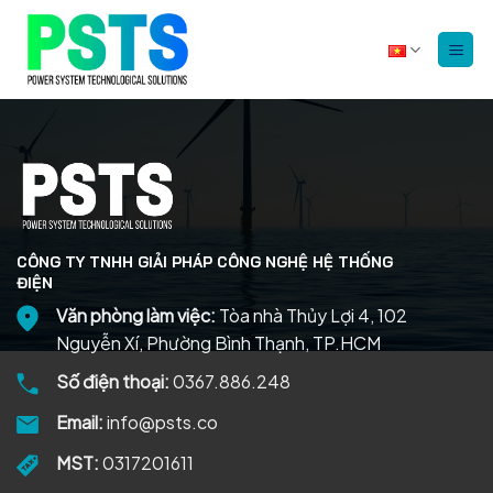
Bỏ
qua
nội
dung
CÔNG TY TNHH GIẢI PHÁP CÔNG NGHỆ HỆ THỐNG
ĐIỆN
Văn phòng làm việc:
Tòa nhà Thủy Lợi 4, 102
Nguyễn Xí, Phường Bình Thạnh, TP.HCM
Số điện thoại:
0367.886.248
Email:
info@psts.co
MST:
0317201611