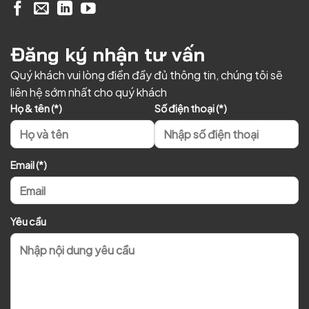
Đăng ký nhận tư vấn
Quý khách vui lòng điền đầy đủ thông tin, chúng tôi sẽ
liên hệ sớm nhất cho quý khách
Họ & tên (*)
Số điện thoại (*)
Email (*)
Yêu cầu