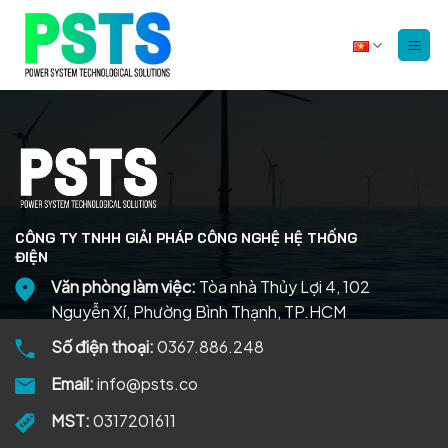
Bỏ
qua
nội
dung
CÔNG TY TNHH GIẢI PHÁP CÔNG NGHỆ HỆ THỐNG
ĐIỆN
Văn phòng làm việc:
Tòa nhà Thủy Lợi 4, 102
Nguyễn Xí, Phường Bình Thạnh, TP.HCM
Số điện thoại:
0367.886.248
Email:
info@psts.co
MST:
0317201611