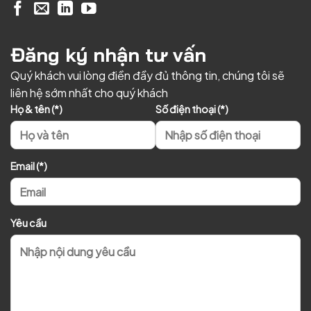
Đăng ký nhận tư vấn
Quý khách vui lòng điền đầy đủ thông tin, chúng tôi sẽ
liên hệ sớm nhất cho quý khách
Họ & tên (*)
Số điện thoại (*)
Email (*)
Yêu cầu