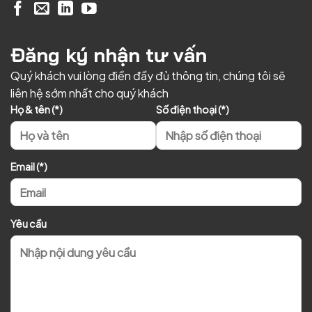
Đăng ký nhận tư vấn
Quý khách vui lòng điền đầy đủ thông tin, chúng tôi sẽ
liên hệ sớm nhất cho quý khách
Họ & tên (*)
Số điện thoại (*)
Email (*)
Yêu cầu