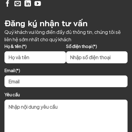
Đăng ký nhận tư vấn
Quý khách vui lòng điền đầy đủ thông tin, chúng tôi sẽ
liên hệ sớm nhất cho quý khách
Họ & tên (*)
Số điện thoại (*)
Email (*)
Yêu cầu