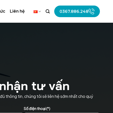
tức
Liên hệ
0367.886.248
nhận tư vấn
đủ thông tin, chúng tôi sẽ liên hệ sớm nhất cho quý
Số điện thoại (*)