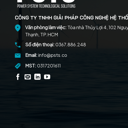
CÔNG TY TNHH GIẢI PHÁP CÔNG NGHỆ HỆ THỐ
Văn phòng làm việc:
Tòa nhà Thủy Lợi 4, 102 Ngu
Thạnh, TP.HCM
Số điện thoại:
0367.886.248
Email:
info@psts.co
MST:
0317201611