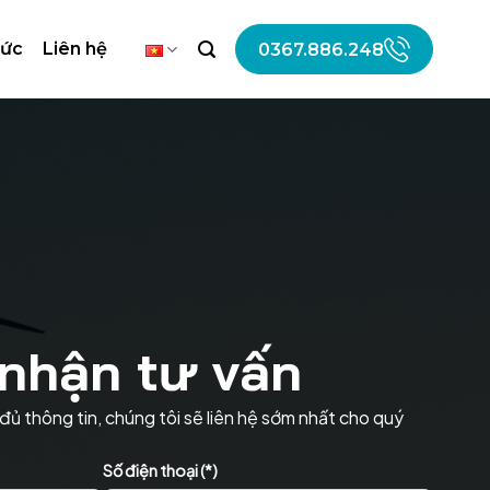
tức
Liên hệ
0367.886.248
nhận tư vấn
đủ thông tin, chúng tôi sẽ liên hệ sớm nhất cho quý
Số điện thoại (*)