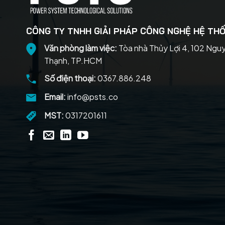
CÔNG TY TNHH GIẢI PHÁP CÔNG NGHỆ HỆ THỐ
Văn phòng làm việc:
Tòa nhà Thủy Lợi 4, 102 Ngu
Thạnh, TP.HCM
Số điện thoại:
0367.886.248
Email:
info@psts.co
MST:
0317201611