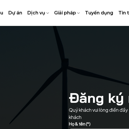
ệu
Dự án
Dịch vụ
Giải pháp
Tuyển dụng
Tin 
Đăng ký 
Quý khách vui lòng điền đầy 
khách
Họ & tên (*)