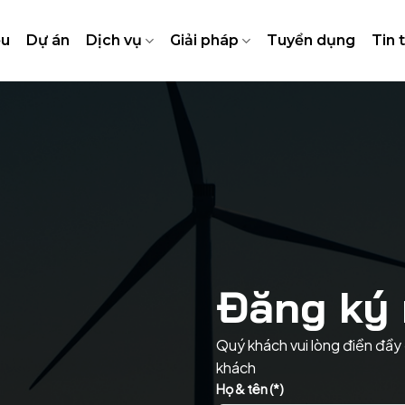
ệu
Dự án
Dịch vụ
Giải pháp
Tuyển dụng
Tin 
Đăng ký 
Quý khách vui lòng điền đầy 
khách
Họ & tên (*)