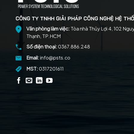
CÔNG TY TNHH GIẢI PHÁP CÔNG NGHỆ HỆ THỐ
Văn phòng làm việc:
Tòa nhà Thủy Lợi 4, 102 Ngu
Thạnh, TP.HCM
Số điện thoại:
0367.886.248
Email:
info@psts.co
MST:
0317201611