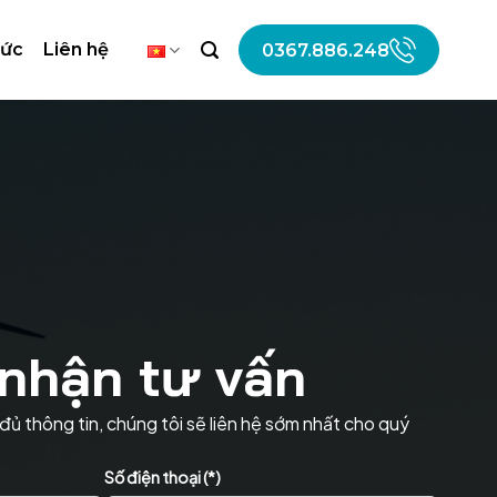
tức
Liên hệ
0367.886.248
nhận tư vấn
đủ thông tin, chúng tôi sẽ liên hệ sớm nhất cho quý
Số điện thoại (*)