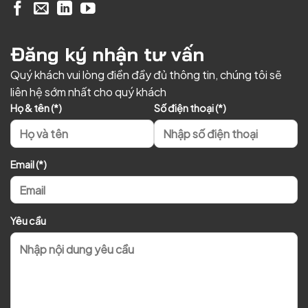
Đăng ký nhận tư vấn
Quý khách vui lòng điền đầy đủ thông tin, chúng tôi sẽ
liên hệ sớm nhất cho quý khách
Họ & tên (*)
Số điện thoại (*)
Email (*)
Yêu cầu