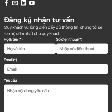
Đăng ký nhận tư vấn
Quý khách vui lòng điền đầy đủ thông tin, chúng tôi sẽ
liên hệ sớm nhất cho quý khách
Họ & tên (*)
Số điện thoại (*)
Email (*)
Yêu cầu