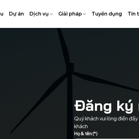
ệu
Dự án
Dịch vụ
Giải pháp
Tuyển dụng
Tin 
Đăng ký 
Quý khách vui lòng điền đầy 
khách
Họ & tên (*)