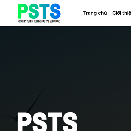
Bỏ
qua
Trang chủ
Giới thi
nội
dung