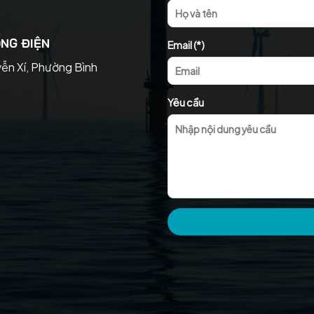
NG ĐIỆN
Email (*)
yễn Xí, Phường Bình
Yêu cầu