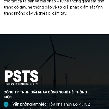
cho tất cả tài sản và giải pháp – từ hệ thống giám sát tình
trạng có dây, hệ thống bảo vệ tới giải pháp giám sát tình
trạng không dây và thiết bị cầm tay.
CÔNG TY TNHH GIẢI PHÁP CÔNG NGHỆ HỆ THỐNG
ĐIỆN
Văn phòng làm việc:
Tòa nhà Thủy Lợi 4, 102