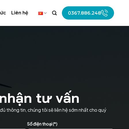
tức
Liên hệ
0367.886.248
nhận tư vấn
đủ thông tin, chúng tôi sẽ liên hệ sớm nhất cho quý
Số điện thoại (*)