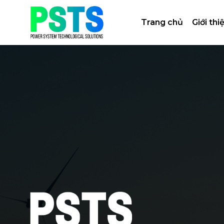
Bỏ
qua
Trang chủ
Giới thi
nội
dung