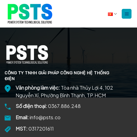
Bỏ
qua
nội
dung
CÔNG TY TNHH GIẢI PHÁP CÔNG NGHỆ HỆ THỐNG
ĐIỆN
Văn phòng làm việc:
Tòa nhà Thủy Lợi 4, 102
Nguyễn Xí, Phường Bình Thạnh, TP.HCM
Số điện thoại:
0367.886.248
Email:
info@psts.co
MST:
0317201611