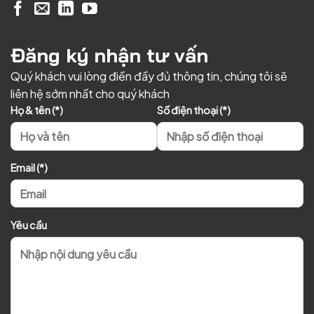
Đăng ký nhận tư vấn
Quý khách vui lòng điền đầy đủ thông tin, chúng tôi sẽ
liên hệ sớm nhất cho quý khách
Họ & tên (*)
Số điện thoại (*)
Email (*)
Yêu cầu