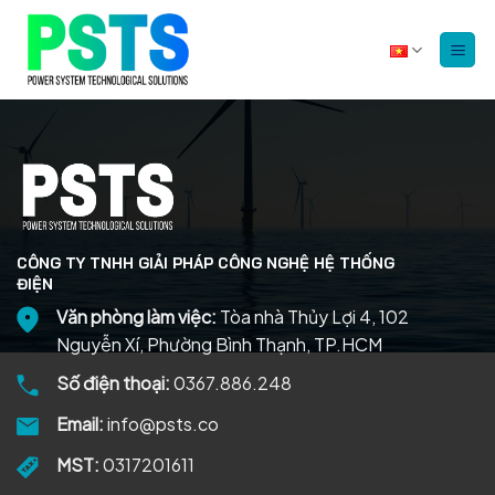
Bỏ
qua
nội
dung
CÔNG TY TNHH GIẢI PHÁP CÔNG NGHỆ HỆ THỐNG
ĐIỆN
Văn phòng làm việc:
Tòa nhà Thủy Lợi 4, 102
Nguyễn Xí, Phường Bình Thạnh, TP.HCM
Số điện thoại:
0367.886.248
Email:
info@psts.co
MST:
0317201611