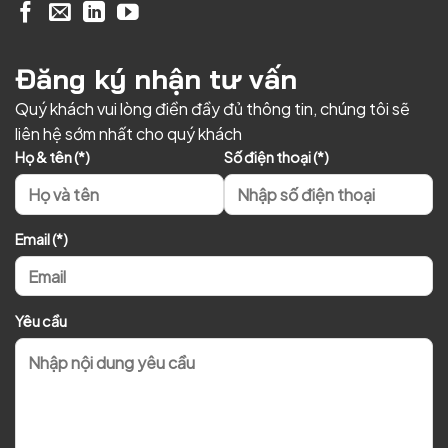
Đăng ký nhận tư vấn
Quý khách vui lòng điền đầy đủ thông tin, chúng tôi sẽ
liên hệ sớm nhất cho quý khách
Họ & tên (*)
Số điện thoại (*)
Email (*)
Yêu cầu