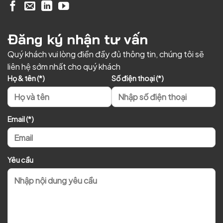
Đăng ký nhận tư vấn
Quý khách vui lòng điền đầy đủ thông tin, chúng tôi sẽ
liên hệ sớm nhất cho quý khách
Họ & tên (*)
Số điện thoại (*)
Email (*)
Yêu cầu