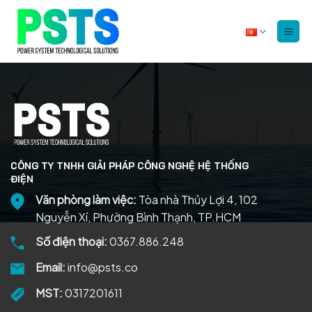
Bỏ
qua
nội
dung
CÔNG TY TNHH GIẢI PHÁP CÔNG NGHỆ HỆ THỐNG
ĐIỆN
Văn phòng làm việc:
Tòa nhà Thủy Lợi 4, 102
Nguyễn Xí, Phường Bình Thạnh, TP.HCM
Số điện thoại:
0367.886.248
Email:
info@psts.co
MST:
0317201611