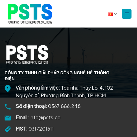
Bỏ
qua
nội
dung
CÔNG TY TNHH GIẢI PHÁP CÔNG NGHỆ HỆ THỐNG
ĐIỆN
Văn phòng làm việc:
Tòa nhà Thủy Lợi 4, 102
Nguyễn Xí, Phường Bình Thạnh, TP.HCM
Số điện thoại:
0367.886.248
Email:
info@psts.co
MST:
0317201611