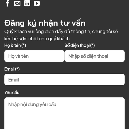
Đăng ký nhận tư vấn
Quý khách vui lòng điền đầy đủ thông tin, chúng tôi sẽ
liên hệ sớm nhất cho quý khách
Họ & tên (*)
Số điện thoại (*)
Email (*)
Yêu cầu