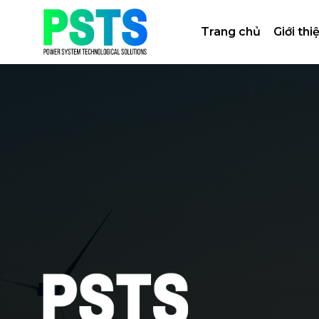
Bỏ
qua
Trang chủ
Giới thi
nội
dung