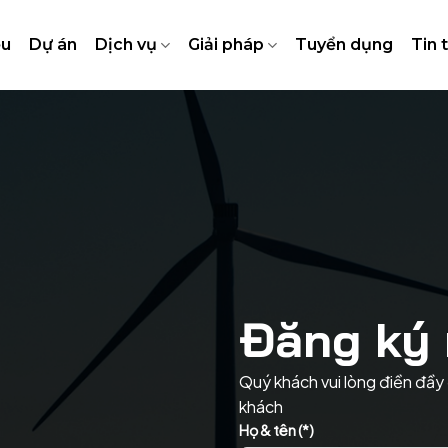
ệu
Dự án
Dịch vụ
Giải pháp
Tuyển dụng
Tin 
Đăng ký 
Quý khách vui lòng điền đầy 
khách
Họ & tên (*)