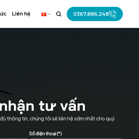
tức
Liên hệ
0367.886.248
nhận tư vấn
đủ thông tin, chúng tôi sẽ liên hệ sớm nhất cho quý
Số điện thoại (*)