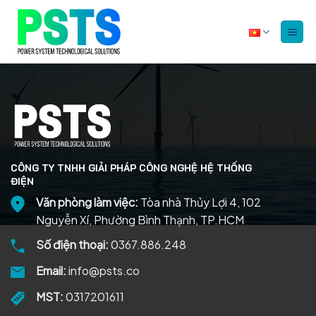
Bỏ
qua
nội
dung
CÔNG TY TNHH GIẢI PHÁP CÔNG NGHỆ HỆ THỐNG
ĐIỆN
Văn phòng làm việc:
Tòa nhà Thủy Lợi 4, 102
Nguyễn Xí, Phường Bình Thạnh, TP.HCM
Số điện thoại:
0367.886.248
Email:
info@psts.co
MST:
0317201611