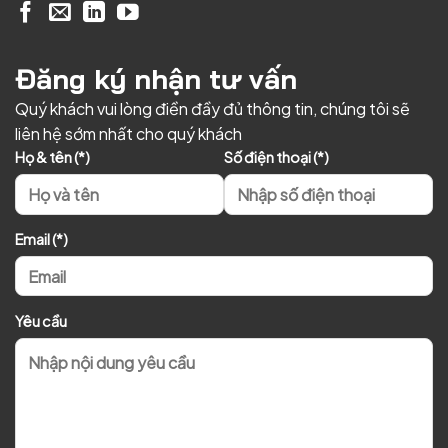
Đăng ký nhận tư vấn
Quý khách vui lòng điền đầy đủ thông tin, chúng tôi sẽ
liên hệ sớm nhất cho quý khách
Họ & tên (*)
Số điện thoại (*)
Email (*)
Yêu cầu