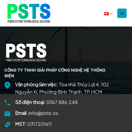
Bỏ
qua
nội
dung
CÔNG TY TNHH GIẢI PHÁP CÔNG NGHỆ HỆ THỐNG
ĐIỆN
Văn phòng làm việc:
Tòa nhà Thủy Lợi 4, 102
Nguyễn Xí, Phường Bình Thạnh, TP.HCM
Số điện thoại:
0367.886.248
Email:
info@psts.co
MST:
0317201611