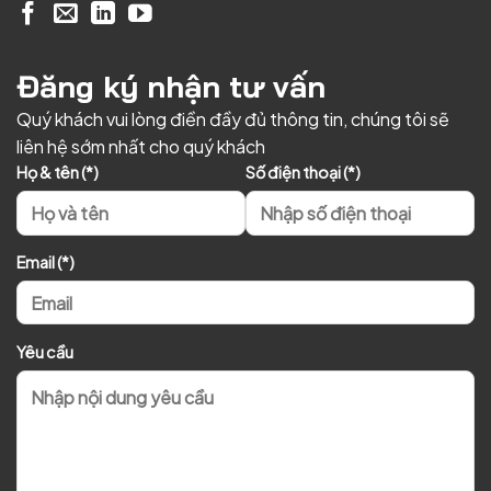
Đăng ký nhận tư vấn
Quý khách vui lòng điền đầy đủ thông tin, chúng tôi sẽ
liên hệ sớm nhất cho quý khách
Họ & tên (*)
Số điện thoại (*)
Email (*)
Yêu cầu