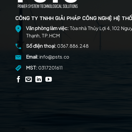
CÔNG TY TNHH GIẢI PHÁP CÔNG NGHỆ HỆ THỐ
Văn phòng làm việc:
Tòa nhà Thủy Lợi 4, 102 Ngu
Thạnh, TP.HCM
Số điện thoại:
0367.886.248
Email:
info@psts.co
MST:
0317201611