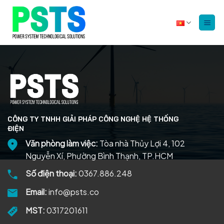
Bỏ
qua
nội
dung
CÔNG TY TNHH GIẢI PHÁP CÔNG NGHỆ HỆ THỐNG
ĐIỆN
Văn phòng làm việc:
Tòa nhà Thủy Lợi 4, 102
Nguyễn Xí, Phường Bình Thạnh, TP.HCM
Số điện thoại:
0367.886.248
Email:
info@psts.co
MST:
0317201611